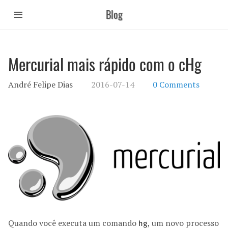
Pular
Blog
para
o
conteúdo
principal
Mercurial mais rápido com o cHg
André Felipe Dias
2016-07-14
0 Comments
Quando você executa um comando
, um novo processo
hg