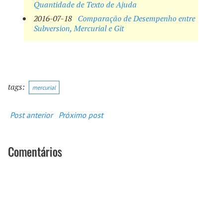
Quantidade de Texto de Ajuda
2016-07-18
Comparação de Desempenho entre
Subversion, Mercurial e Git
mercurial
Post anterior
Próximo post
Comentários