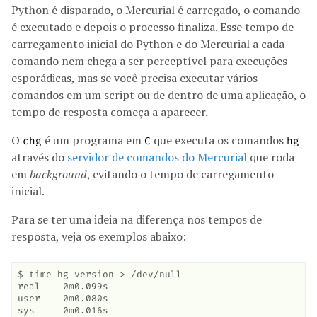
Python é disparado, o Mercurial é carregado, o comando
é executado e depois o processo finaliza. Esse tempo de
carregamento inicial do Python e do Mercurial a cada
comando nem chega a ser perceptível para execuções
esporádicas, mas se você precisa executar vários
comandos em um script ou de dentro de uma aplicação, o
tempo de resposta começa a aparecer.
O
é um programa em
que executa os comandos
chg
C
hg
através do
servidor de comandos do Mercurial
que roda
em
background
, evitando o tempo de carregamento
inicial.
Para se ter uma ideia na diferença nos tempos de
resposta, veja os exemplos abaixo:
$ time hg version > /dev/null

real    0m0.099s

user    0m0.080s

sys     0m0.016s
